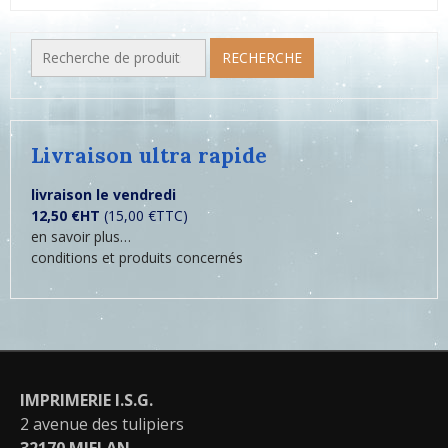
Recherche
RECHERCHE
pour :
Livraison ultra rapide
livraison le vendredi
12,50 €HT
(15,00 €TTC)
en savoir plus…
conditions et produits concernés
IMPRIMERIE I.S.G.
2 avenue des tulipiers