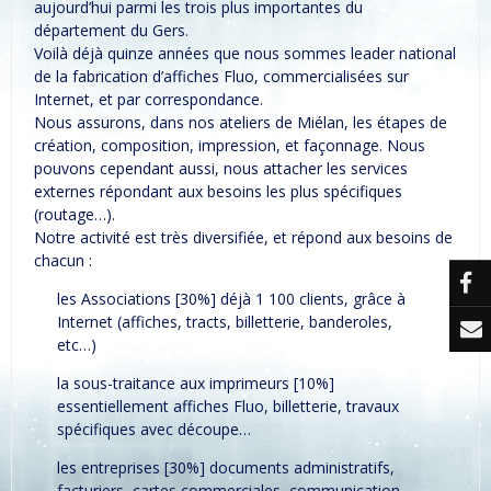
aujourd’hui parmi les trois plus importantes du
département du Gers.
Voilà déjà quinze années que nous sommes leader national
de la fabrication d’affiches Fluo, commercialisées sur
Internet, et par correspondance.
Nous assurons, dans nos ateliers de Miélan, les étapes de
création, composition, impression, et façonnage. Nous
pouvons cependant aussi, nous attacher les services
externes répondant aux besoins les plus spécifiques
(routage…).
Notre activité est très diversifiée, et répond aux besoins de
chacun :
les Associations [30%] déjà 1 100 clients, grâce à
Internet (affiches, tracts, billetterie, banderoles,
etc…)
la sous-traitance aux imprimeurs [10%]
essentiellement affiches Fluo, billetterie, travaux
spécifiques avec découpe…
les entreprises [30%] documents administratifs,
facturiers, cartes commerciales, communication,