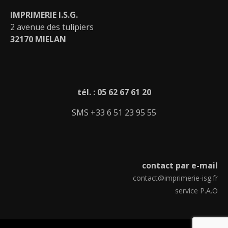
IMPRIMERIE I.S.G.
2 avenue des tulipiers
32170 MIELAN
tél. : 05 62 67 61 20
SMS +33 6 51 23 95 55
contact par e-mail
contact@imprimerie-isg.fr
service P.A.O