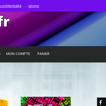
confidentialité
. . . .
Ignorer
fr
MON COMPTE
PANIER