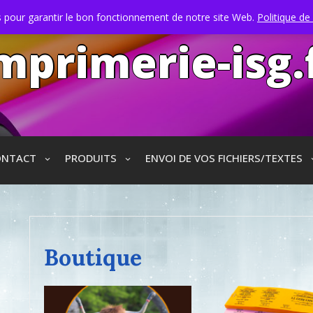
s pour garantir le bon fonctionnement de notre site Web.
Politique de 
mprimerie-isg.
ONTACT
PRODUITS
ENVOI DE VOS FICHIERS/TEXTES
Boutique