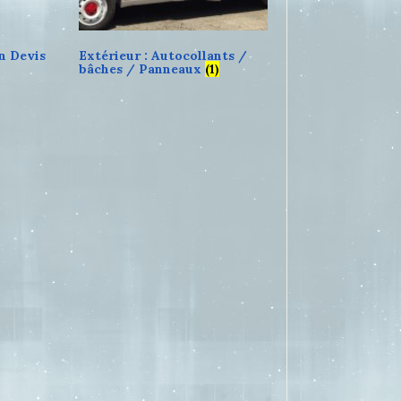
n Devis
Extérieur : Autocollants /
bâches / Panneaux
(1)