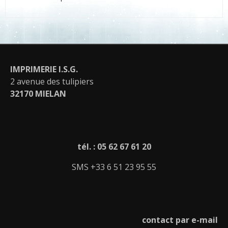
IMPRIMERIE I.S.G.
2 avenue des tulipiers
32170 MIELAN
tél. : 05 62 67 61 20
SMS +33 6 51 23 95 55
contact par e-mail