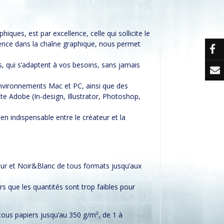
hiques, est par excellence, celle qui sollicite le
étence dans la chaîne graphique, nous permet
s, qui s’adaptent à vos besoins, sans jamais
environnements Mac et PC, ainsi que des
te Adobe (In-design, Illustrator, Photoshop,
ien indispensable entre le créateur et la
leur et Noir&Blanc de tous formats jusqu’aux
rs que les quantités sont trop faibles pour
ous papiers jusqu’au 350 g/m², de 1 à