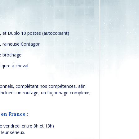
, et Duplo 10 postes (autocopiant)
m, raineuse Contagor
de brochage
piqure à cheval
ionnels, complétant nos compétences, afin
 incluent un routage, un façonnage complexe,
 en France :
e vendredi entre 8h et 13h)
leur sérieux.