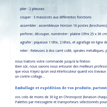
plier : 2 plieuses
couper : 3 massicots aux différentes fonctions
assembler : assembleuse Horizon 16 postes (brochures)
perforer, découper, numéroter : platine Ofmi 25 x 36 c
agrafer : piqueuse 1 tête, 2 têtes, et agrafage en ligne 
relier : Relieuses à dos carré collé, spirales métalliques, 
nous traitons votre commande jusqu’à la finition.
Bien sûr, nous savons nous entourer des meilleurs profess
que vous n’ayez qu’un seul interlocuteur quand vos travaux
un contre-collage…
Emballage et expédition de vos produits, partout
vos colis de moins de 30 kg en Chronopost (livraison chaqu
Palettes par messagerie et transporteurs sélectionnés pour 