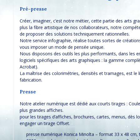
Pré-presse
Créer, imaginer, c’est notre métier, cette partie des arts grap
plus la fibre artistique de nos collaborateurs, notre comp
de proposer des solutions techniquement rationnelles.
Notre service infographie, réalise toutes sortes de création
vous imposer un mode de pensée unique.
Nous disposons des outils les plus performants, dans les 
logiciels spécifiques des arts graphiques : la gamme complè
Acrobat).
La maîtrise des colorimétries, densités et tramages, est le l
fabrication.
Presse
Notre atelier numérique est dédié aux courts tirages : Cou
plus grandes affiches.
pour les tirages d’affiches, brochures, cartes, menus, dès lo
engager un tirage Offset.
presse numérique Konica Minolta – format 33 x 48 cm, t