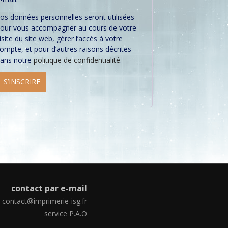
os données personnelles seront utilisées
our vous accompagner au cours de votre
isite du site web, gérer l’accès à votre
ompte, et pour d’autres raisons décrites
ans notre
politique de confidentialité
.
S’INSCRIRE
contact par e-mail
contact@imprimerie-isg.fr
service P.A.O