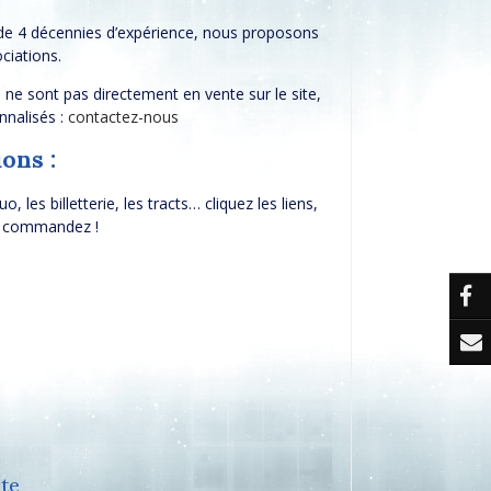
 de 4 décennies d’expérience, nous proposons
ciations.
i ne sont pas directement en vente sur le site,
nnalisés :
contactez-nous
ons :
 les billetterie, les tracts… cliquez les liens,
et commandez !
te