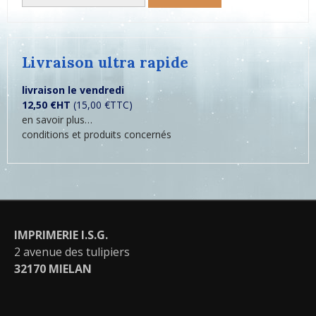
Livraison ultra rapide
livraison le vendredi
12,50 €HT
(15,00 €TTC)
en savoir plus…
conditions et produits concernés
IMPRIMERIE I.S.G.
2 avenue des tulipiers
32170 MIELAN