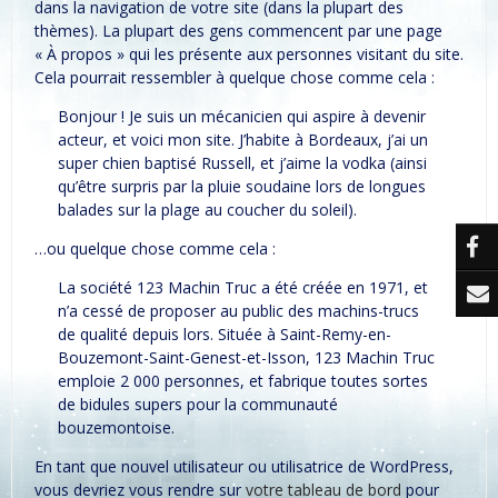
dans la navigation de votre site (dans la plupart des
thèmes). La plupart des gens commencent par une page
« À propos » qui les présente aux personnes visitant du site.
Cela pourrait ressembler à quelque chose comme cela :
Bonjour ! Je suis un mécanicien qui aspire à devenir
acteur, et voici mon site. J’habite à Bordeaux, j’ai un
super chien baptisé Russell, et j’aime la vodka (ainsi
qu’être surpris par la pluie soudaine lors de longues
balades sur la plage au coucher du soleil).
…ou quelque chose comme cela :
La société 123 Machin Truc a été créée en 1971, et
n’a cessé de proposer au public des machins-trucs
de qualité depuis lors. Située à Saint-Remy-en-
Bouzemont-Saint-Genest-et-Isson, 123 Machin Truc
emploie 2 000 personnes, et fabrique toutes sortes
de bidules supers pour la communauté
bouzemontoise.
En tant que nouvel utilisateur ou utilisatrice de WordPress,
vous devriez vous rendre sur
votre tableau de bord
pour